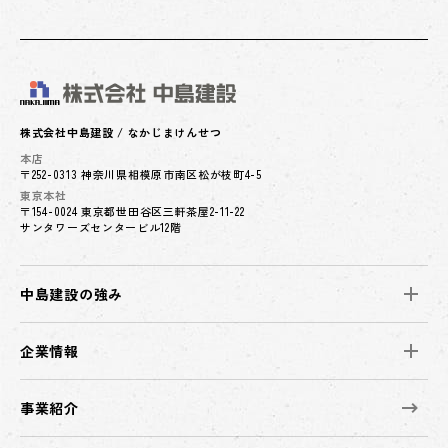
株式会社中島建設 / なかじまけんせつ
本店
〒252-0313 神奈川県相模原市南区松が枝町4-5
東京本社
〒154-0024 東京都世田谷区三軒茶屋2-11-22
サンタワーズセンタービル12階
中島建設の強み
企業情報
事業紹介