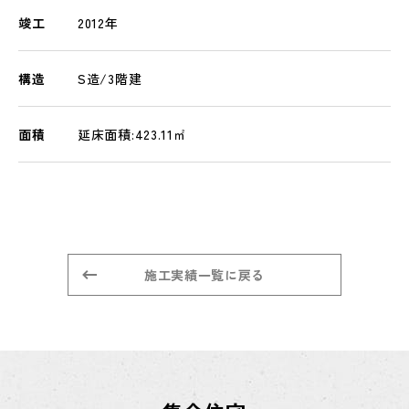
竣工
2012年
構造
S造/3階建
面積
延床面積:423.11㎡
施工実績一覧に戻る