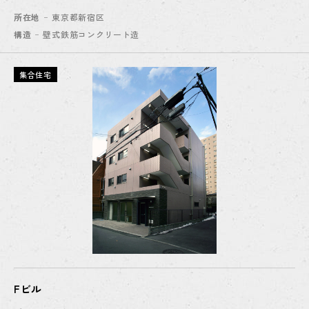
所在地
東京都新宿区
構造
壁式鉄筋コンクリート造
集合住宅
Fビル