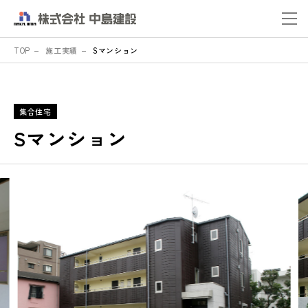
TOP
施工実績
Sマンション
集合住宅
Sマンション