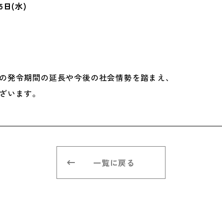
5日(水)
。
言の発令期間の延長や今後の社会情勢を踏まえ、
ざいます。
一覧に戻る