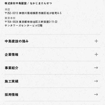
株式会社中島建設 / なかじまけんせつ
本店
〒252-0313 神奈川県相模原市南区松が枝町4-5
東京本社
〒154-0024 東京都世田谷区三軒茶屋2-11-22
サンタワーズセンタービル12階
中島建設の強み
企業情報
事業紹介
施工実績
採用情報